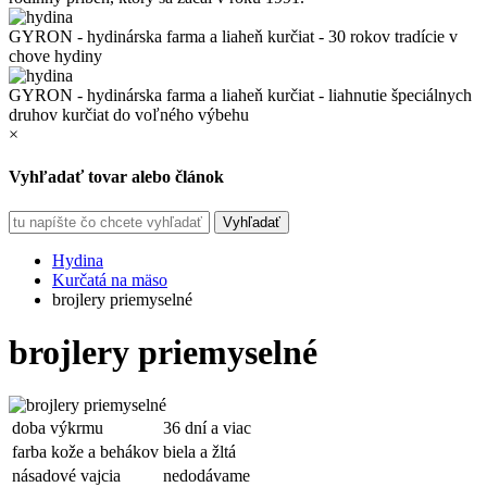
GYRON - hydinárska farma a liaheň kurčiat - 30 rokov tradície v
chove hydiny
GYRON - hydinárska farma a liaheň kurčiat - liahnutie špeciálnych
druhov kurčiat do voľného výbehu
×
Vyhľadať tovar alebo článok
Hydina
Kurčatá na mäso
brojlery priemyselné
brojlery priemyselné
doba výkrmu
36 dní a viac
farba kože a behákov
biela a žltá
násadové vajcia
nedodávame